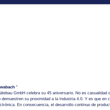
chwabach
"
ätebau GmbH celebra su 45 aniversario. No es casualidad q
lo demuestren su proximidad a la Industria 4.0. Y es que en 
ectrónica. En consecuencia, el desarrollo continuo de produ