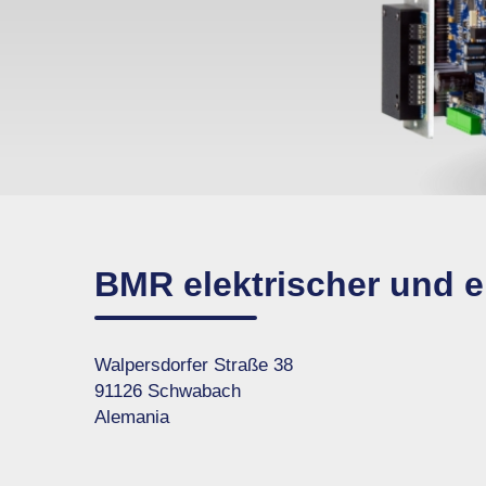
BMR elektrischer und 
Walpersdorfer Straße 38
91126 Schwabach
Alemania