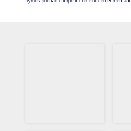
pymes puedan competir con éxito en el mercado