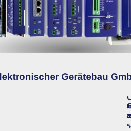
elektronischer Gerätebau Gm